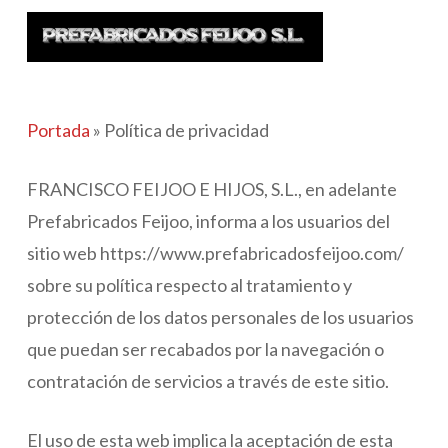
Skip
to
main
content
Portada
»
Política de privacidad
FRANCISCO FEIJOO E HIJOS, S.L., en adelante
Prefabricados Feijoo, informa a los usuarios del
sitio web https://www.prefabricadosfeijoo.com/
sobre su política respecto al tratamiento y
protección de los datos personales de los usuarios
que puedan ser recabados por la navegación o
contratación de servicios a través de este sitio.
El uso de esta web implica la aceptación de esta