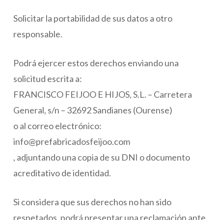
Solicitar la portabilidad de sus datos a otro
responsable.
Podrá ejercer estos derechos enviando una
solicitud escrita a:
FRANCISCO FEIJOO E HIJOS, S.L. – Carretera
General, s/n – 32692 Sandianes (Ourense)
o al correo electrónico:
info@prefabricadosfeijoo.com
, adjuntando una copia de su DNI o documento
acreditativo de identidad.
Si considera que sus derechos no han sido
respetados, podrá presentar una reclamación ante