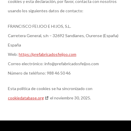
cookies y esta declaración, por favor, contacta con nosotros
usando los siguientes datos de contacto:
FRANCISCO FEIJOO E HIJOS, S.L.
Carretera General, s/n – 32692 Sandianes, Ourense (España)
España
Web:
https://prefabricadosfeijoo.com
Correo electrónico:
info@
prefabricadosfeijoo.com
Número de teléfono: 988 46 50 46
Esta política de cookies se ha sincronizado con
cookiedatabase.org
el noviembre 30, 2025.