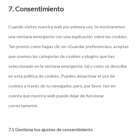
wordpress
to
7. Consentimiento
service
varios
Cuando visites nuestra web por primera vez, te mostraremos
una ventana emergente con una explicación sobre las cookies.
Tan pronto como hagas clic en «Guardar preferencias», aceptas
que usemos las categorías de cookies y plugins que has
seleccionado en la ventana emergente, tal y como se describe
en esta política de cookies. Puedes desactivar el uso de
cookies a través de tu navegador, pero, por favor, ten en
cuenta que nuestra web puede dejar de funcionar
correctamente.
7.1 Gestiona tus ajustes de consentimiento